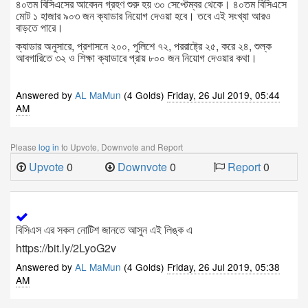
৪০তম বিসিএসের আবেদন গ্রহণ শুরু হয় ৩০ সেপ্টেম্বর থেকে। ৪০তম বিসিএসে
মোট ১ হাজার ৯০৩ জন ক্যাডার নিয়োগ দেওয়া হবে। তবে এই সংখ্যা আরও
বাড়তে পারে।
ক্যাডার অনুসারে, প্রশাসনে ২০০, পুলিশে ৭২, পররাষ্ট্রে ২৫, করে ২৪, শুল্ক
আবগারিতে ৩২ ও শিক্ষা ক্যাডারে প্রায় ৮০০ জন নিয়োগ দেওয়ার কথা।
Answered by
AL MaMun
(4 Golds)
Friday, 26 Jul 2019, 05:44
AM
Please
log in
to Upvote, Downvote and Report
Upvote
0
Downvote
0
Report
0
বিসিএস এর সকল নোটিশ জানতে আসুন এই লিঙ্ক এ
https://bit.ly/2LyoG2v
Answered by
AL MaMun
(4 Golds)
Friday, 26 Jul 2019, 05:38
AM