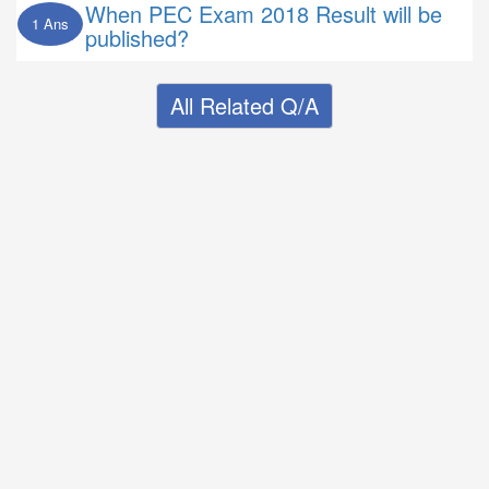
When PEC Exam 2018 Result will be
1 Ans
published?
All Related Q/A