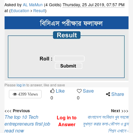
Asked by
AL MaMun
(4 Golds)
Thursday, 25 Jul 2019, 07:57 PM
at (
Education
Result
)
Please
log in
to answer, like and save
Like
Save
Share
4399 Views
0
0
<<< Previous
Next >>>
The top 10 Tech
বাংলাদেশ সংবিধান খুব সহজে
Log in to
entrepreneurs first job
মুখস্ত করার কলা-কৌশল ও ছন্দ
Answer
read now
শিখুন এখানে -