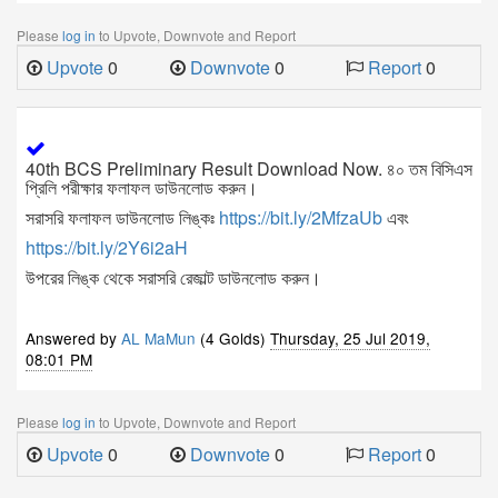
Please
log in
to Upvote, Downvote and Report
Upvote
0
Downvote
0
Report
0
40th BCS Preliminary Result Download Now. ৪০ তম বিসিএস
প্রিলি পরীক্ষার ফলাফল ডাউনলোড করুন।
সরাসরি ফলাফল ডাউনলোড লিঙ্কঃ
https://bit.ly/2MfzaUb
এবং
https://bit.ly/2Y6i2aH
উপরের লিঙ্ক থেকে সরাসরি রেজাল্ট ডাউনলোড করুন।
Answered by
AL MaMun
(4 Golds)
Thursday, 25 Jul 2019,
08:01 PM
Please
log in
to Upvote, Downvote and Report
Upvote
0
Downvote
0
Report
0